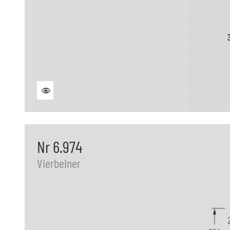
Nr 6.974
Vierbeiner