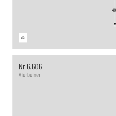
Nr 6.606
Vierbeiner