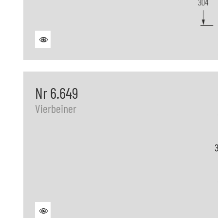
Nr 6.649
Vierbeiner