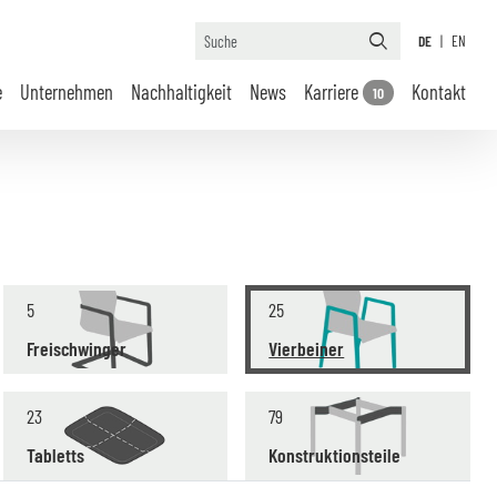
DE
|
EN
e
Unternehmen
Nachhaltigkeit
News
Karriere
Kontakt
10
5
25
Freischwinger
Vierbeiner
23
79
Tabletts
Konstruktionsteile