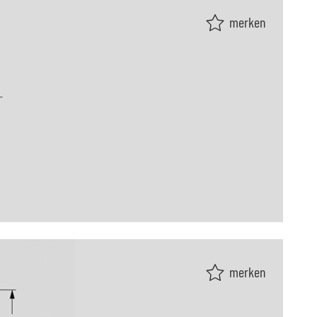
merken
merken