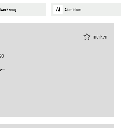
lwerkzeug
Aluminium
merken