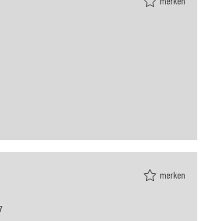
merken
merken