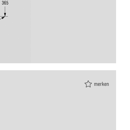
merken