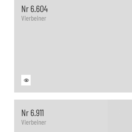
Nr 6.604
Vierbeiner
Nr 6.911
Vierbeiner