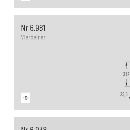
Nr 6.981
Vierbeiner
Nr 6.938