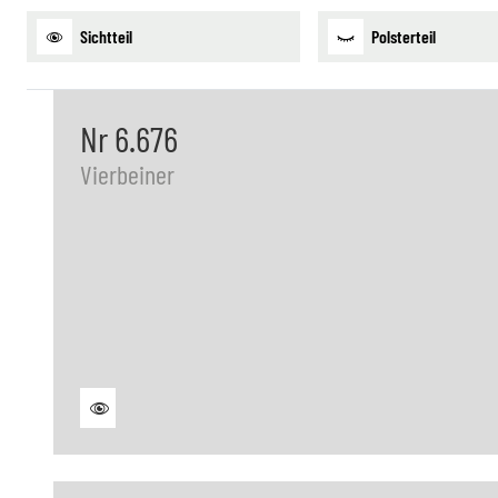
Sichtteil
Polsterteil
Nr 6.676
Vierbeiner