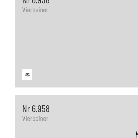
Vierbeiner
Nr 6.958
Vierbeiner