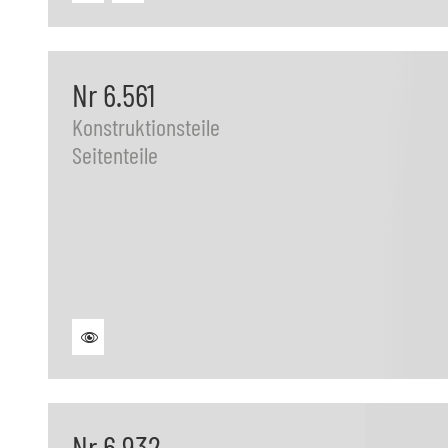
Nr 6.561
Konstruktionsteile
Seitenteile
Nr 6.932