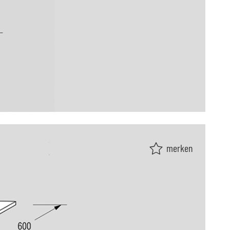
merken