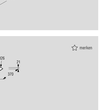
merken