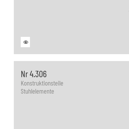
Nr 4.306
Konstruktionsteile
Stuhlelemente