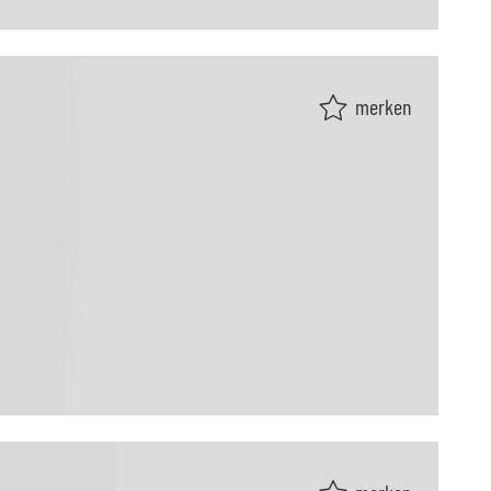
merken