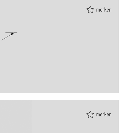
merken
merken