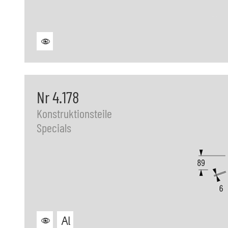
Nr 4.178
Konstruktionsteile
Specials