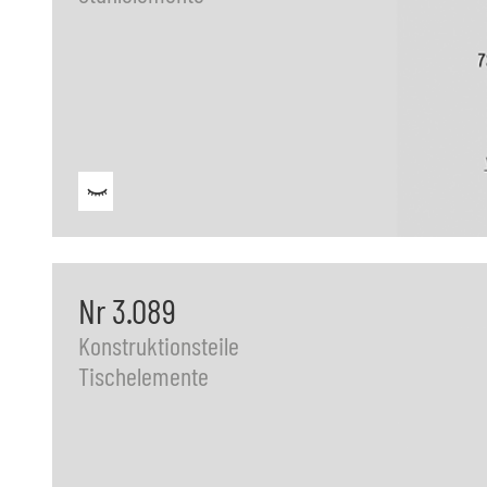
Nr 3.089
Konstruktionsteile
Tischelemente