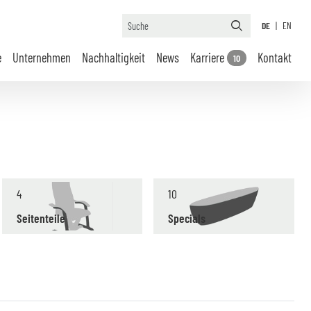
DE
|
EN
e
Unternehmen
Nachhaltigkeit
News
Karriere
Kontakt
10
4
10
Seitenteile
Specials