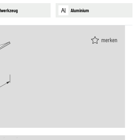
lwerkzeug
Aluminium
merken