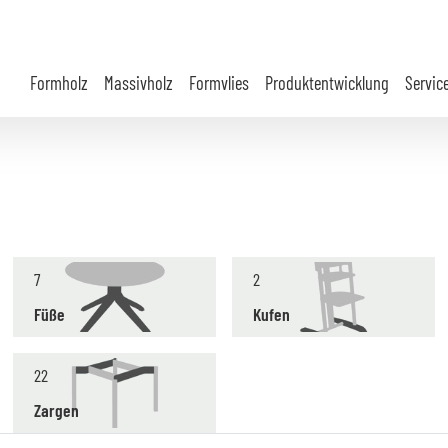
Formholz
Massivholz
Formvlies
Produktentwicklung
Servic
7
2
Füße
Kufen
22
Zargen