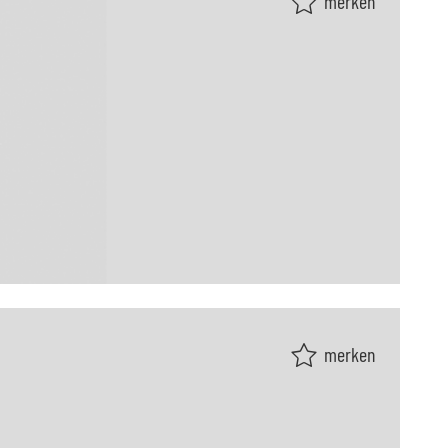
merken
merken