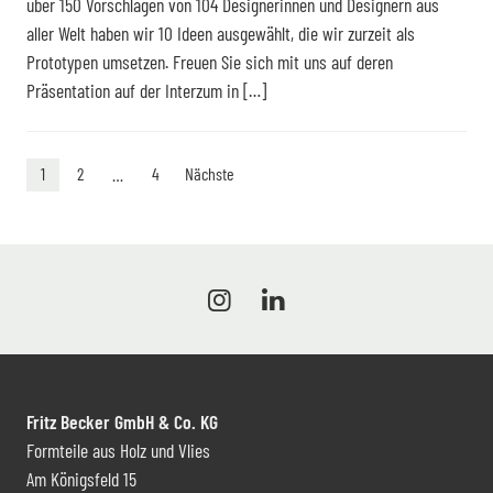
über 150 Vorschlägen von 104 Designerinnen und Designern aus
aller Welt haben wir 10 Ideen ausgewählt, die wir zurzeit als
Prototypen umsetzen. Freuen Sie sich mit uns auf deren
Präsentation auf der Interzum in […]
Seitennummerierung der Beiträge
1
2
…
4
Nächste
Fritz Becker GmbH & Co. KG
Formteile aus Holz und Vlies
Am Königsfeld 15