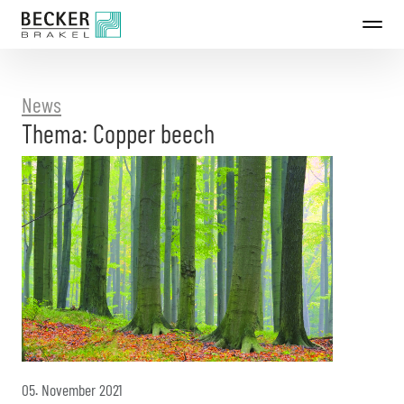
Directly
to
the
content
News
Thema: Copper beech
05. November 2021