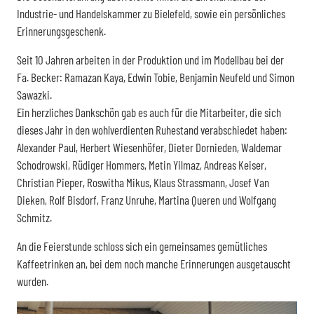
Industrie- und Handelskammer zu Bielefeld, sowie ein persönliches
Erinnerungsgeschenk.
Seit 10 Jahren arbeiten in der Produktion und im Modellbau bei der
Fa. Becker: Ramazan Kaya, Edwin Tobie, Benjamin Neufeld und Simon
Sawazki.
Ein herzliches Dankschön gab es auch für die Mitarbeiter, die sich
dieses Jahr in den wohlverdienten Ruhestand verabschiedet haben:
Alexander Paul, Herbert Wiesenhöfer, Dieter Dornieden, Waldemar
Schodrowski, Rüdiger Hommers, Metin Yilmaz, Andreas Keiser,
Christian Pieper, Roswitha Mikus, Klaus Strassmann, Josef Van
Dieken, Rolf Bisdorf, Franz Unruhe, Martina Queren und Wolfgang
Schmitz.
An die Feierstunde schloss sich ein gemeinsames gemütliches
Kaffeetrinken an, bei dem noch manche Erinnerungen ausgetauscht
wurden.