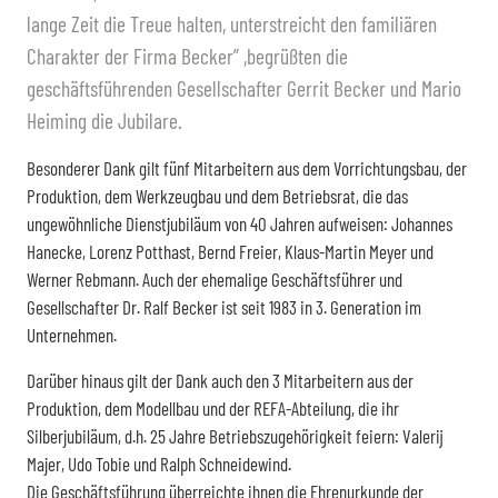
lange Zeit die Treue halten, unterstreicht den familiären
Charakter der Firma Becker” ,begrüßten die
geschäftsführenden Gesellschafter Gerrit Becker und Mario
Heiming die Jubilare.
Besonderer Dank gilt fünf Mitarbeitern aus dem Vorrichtungsbau, der
Produktion, dem Werkzeugbau und dem Betriebsrat, die das
ungewöhnliche Dienstjubiläum von 40 Jahren aufweisen: Johannes
Hanecke, Lorenz Potthast, Bernd Freier, Klaus-Martin Meyer und
Werner Rebmann. Auch der ehemalige Geschäftsführer und
Gesellschafter Dr. Ralf Becker ist seit 1983 in 3. Generation im
Unternehmen.
Darüber hinaus gilt der Dank auch den 3 Mitarbeitern aus der
Produktion, dem Modellbau und der REFA-Abteilung, die ihr
Silberjubiläum, d.h. 25 Jahre Betriebszugehörigkeit feiern: Valerij
Majer, Udo Tobie und Ralph Schneidewind.
Die Geschäftsführung überreichte ihnen die Ehrenurkunde der