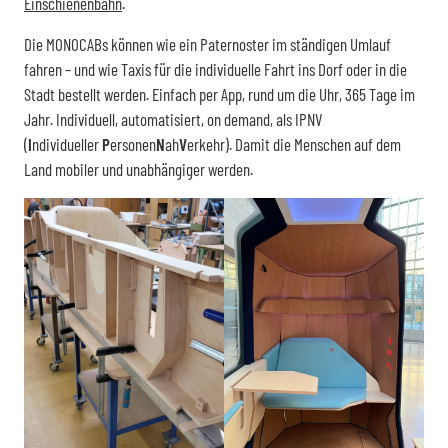
Einschienenbahn
.
Die MONOCABs können wie ein Paternoster im ständigen Umlauf
fahren – und wie Taxis für die individuelle Fahrt ins Dorf oder in die
Stadt bestellt werden. Einfach per App, rund um die Uhr, 365 Tage im
Jahr. Individuell, automatisiert, on demand, als IPNV
(
I
ndividueller
P
ersonen
N
ah
V
erkehr). Damit die Menschen auf dem
Land mobiler und unabhängiger werden.