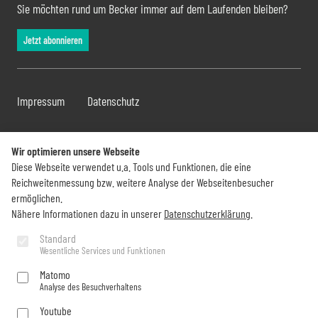
Sie möchten rund um Becker immer auf dem Laufenden bleiben?
Jetzt abonnieren
Impressum
Datenschutz
Wir optimieren unsere Webseite
Diese Webseite verwendet u.a. Tools und Funktionen, die eine
Reichweitenmessung bzw. weitere Analyse der Webseitenbesucher
ermöglichen.
Nähere Informationen dazu in unserer
Datenschutzerklärung
.
Standard
Wesentliche Services und Funktionen
Matomo
Analyse des Besuchverhaltens
Youtube