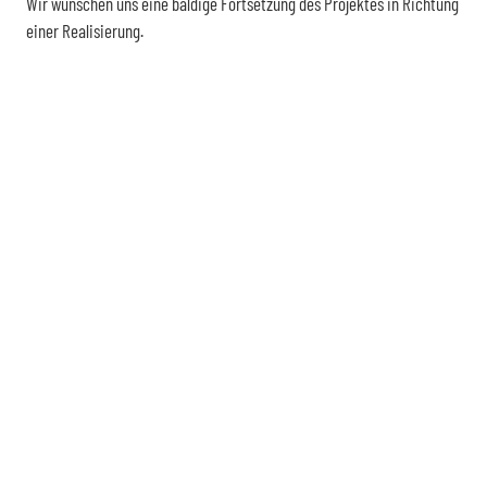
Wir wünschen uns eine baldige Fortsetzung des Projektes in Richtung
einer Realisierung.