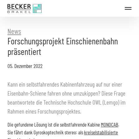
Direkt
zum
Inhalt
News
Forschungsprojekt Einschienenbahn
präsentiert
05. Dezember 2022
Kann ein selbstfahrendes Kabinenfahrzeug auf nur einer
Eisenbahn-Schiene fahren ohne umzukippen? Diese Frage
beantwortete die Technische Hochschule OWL (Lemgo) im
Rahmen eines Forschungsprojektes.
Die gefundene Lösung ist die selbstfahrende Kabine
MONOCAB
.
Sie fährt dank Gyroskoptechnik stereo: als
kreiselstabilisierte