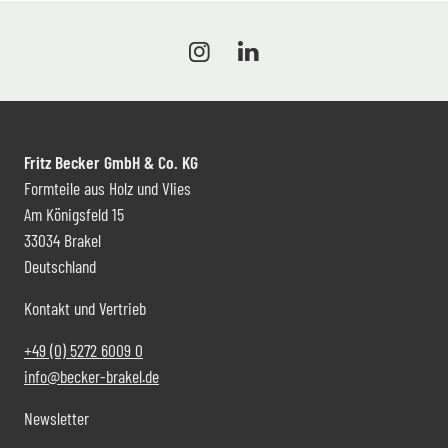
Fritz Becker GmbH & Co. KG
Formteile aus Holz und Vlies
Am Königsfeld 15
33034 Brakel
Deutschland
Kontakt und Vertrieb
+49 (0) 5272 6009 0
info@becker-brakel.de
Newsletter