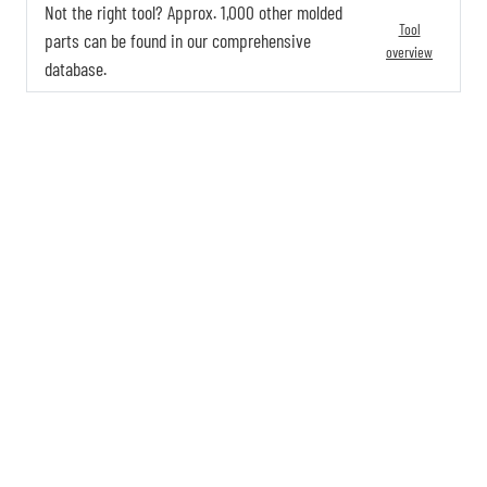
Not the right tool? Approx. 1,000 other molded
Tool
parts can be found in our comprehensive
overview
database.