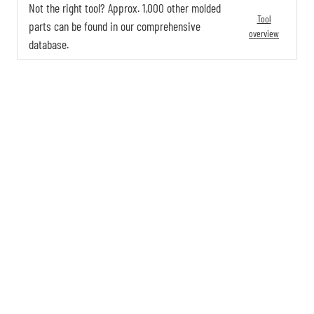
Not the right tool? Approx. 1,000 other molded
Tool
parts can be found in our comprehensive
overview
database.