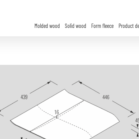
Molded wood
Solid wood
Form fleece
Product d