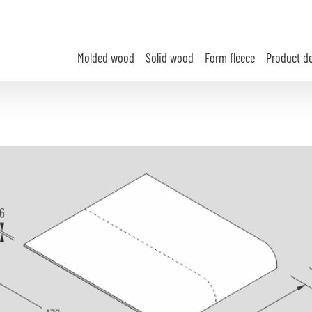
Molded wood
Solid wood
Form fleece
Product d