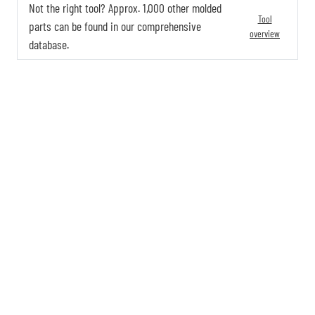
Not the right tool? Approx. 1,000 other molded
Tool
parts can be found in our comprehensive
overview
database.