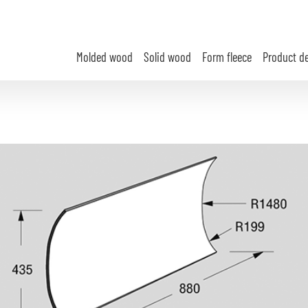
Molded wood
Solid wood
Form fleece
Product d