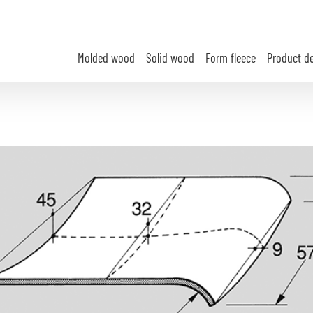
Molded wood
Solid wood
Form fleece
Product d