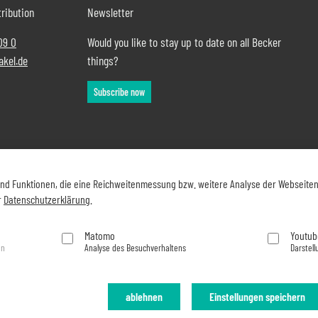
ribution
Newsletter
09 0
Would you like to stay up to date on all Becker
akel.de
things?
Subscribe now
und Funktionen, die eine Reichweitenmessung bzw. weitere Analyse der Webseite
r
Datenschutzerklärung
.
Matomo
Youtub
en
Analyse des Besuchverhaltens
Darstell
ablehnen
Einstellungen speichern