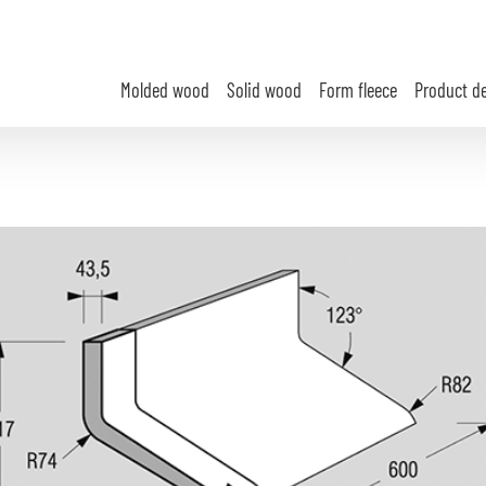
Molded wood
Solid wood
Form fleece
Product d