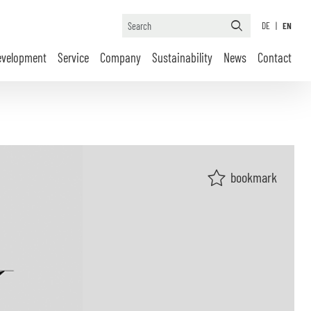
DE
|
EN
evelopment
Service
Company
Sustainability
News
Contact
bookmark