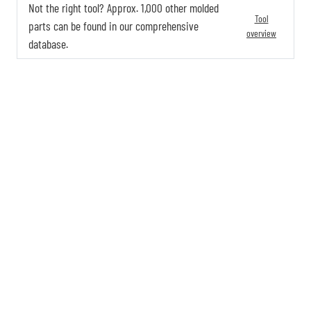
Not the right tool? Approx. 1,000 other molded
Tool
parts can be found in our comprehensive
overview
database.