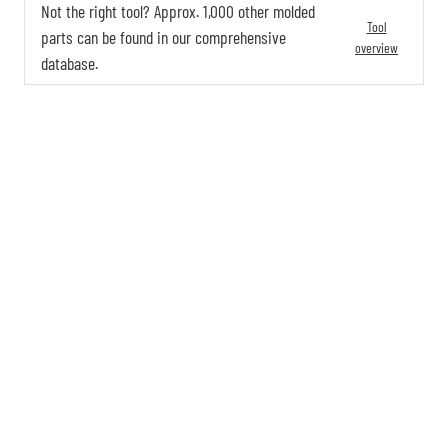
Not the right tool? Approx. 1,000 other molded
Tool
parts can be found in our comprehensive
overview
database.