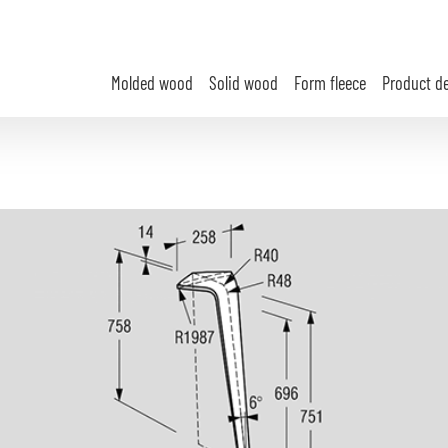
Molded wood
Solid wood
Form fleece
Product d