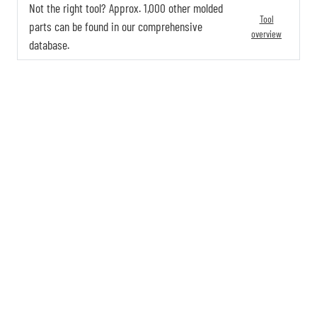
Not the right tool? Approx. 1,000 other molded
Tool
parts can be found in our comprehensive
overview
database.