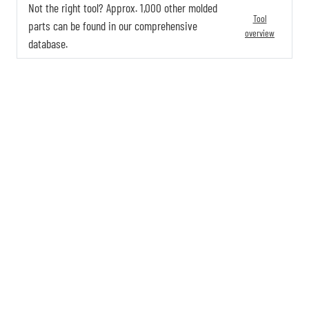
Not the right tool? Approx. 1,000 other molded
Tool
parts can be found in our comprehensive
overview
database.