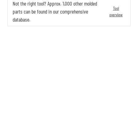
Not the right tool? Approx. 1,000 other molded
Tool
parts can be found in our comprehensive
overview
database.