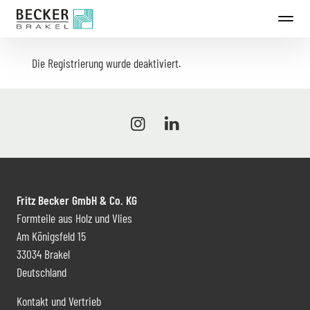
Direkt
zum
Inhalt
Die Registrierung wurde deaktiviert.
Fritz Becker GmbH & Co. KG
Formteile aus Holz und Vlies
Am Königsfeld 15
33034 Brakel
Deutschland
Kontakt und Vertrieb