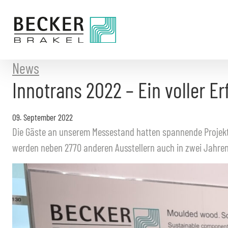
Direkt
zum
Inhalt
News
Innotrans 2022 – Ein voller Er
09. September 2022
Die Gäste an unserem Messestand hatten spannende Projekte
werden neben 2770 anderen Ausstellern auch in zwei Jahren