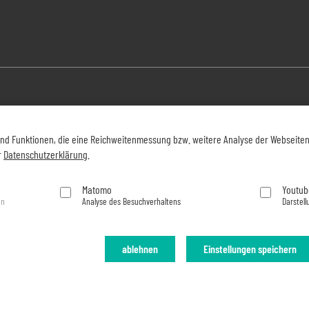
und Funktionen, die eine Reichweitenmessung bzw. weitere Analyse der Webseite
r
Datenschutzerklärung
.
Matomo
Youtub
en
Analyse des Besuchverhaltens
Darstell
ablehnen
Einstellungen speichern