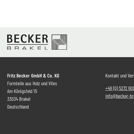
Fritz Becker GmbH & Co. KG
Kontakt und Ver
Formteile aus Holz und Vlies
+49 (0) 5272 60
Am Königsfeld 15
info@becker-br
33034 Brakel
Deutschland