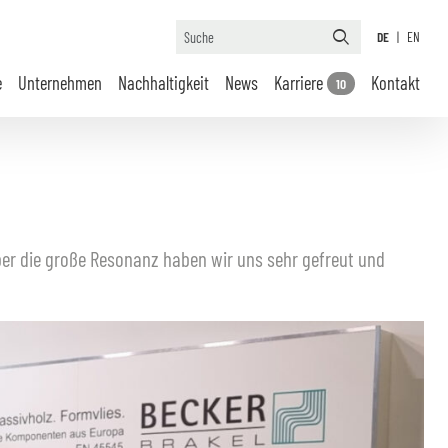
DE
|
EN
e
Unternehmen
Nachhaltigkeit
News
Karriere
Kontakt
10
er die große Resonanz haben wir uns sehr gefreut und