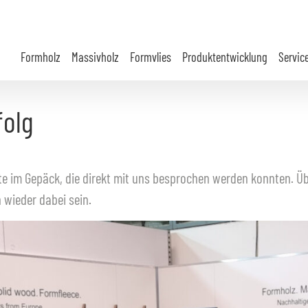
Formholz
Massivholz
Formvlies
Produktentwicklung
Servic
folg
 im Gepäck, die direkt mit uns besprochen werden konnten. Üb
 wieder dabei sein.