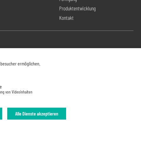
Produktentwicklung
Kontakt
nbesucher ermöglichen.
e
ung von Videoinhalten
Alle Dienste akzeptieren