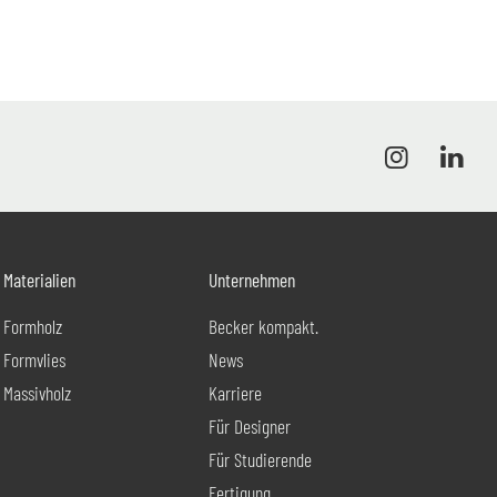
Materialien
Unternehmen
Formholz
Becker kompakt.
Formvlies
News
Massivholz
Karriere
Für Designer
Für Studierende
Fertigung