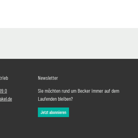
trieb
Newsletter
09 0
Sie möchten rund um Becker immer auf dem
akel.de
Laufenden bleiben?
Jetzt abonnieren