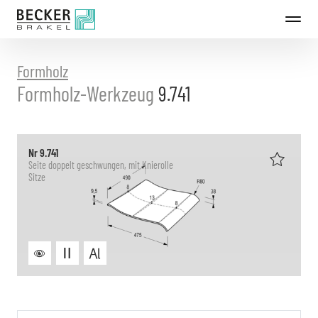
Direkt
zum
Inhalt
Formholz
Formholz-Werkzeug
9.741
Nr 9.741
Seite doppelt geschwungen, mit Knierolle
Sitze