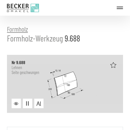
Direkt
zum
Inhalt
Formholz
Formholz-Werkzeug
9.688
Nr 9.688
Lehnen
Seite geschwungen