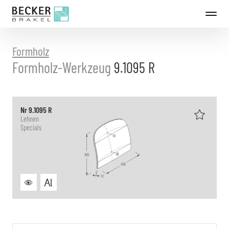
Direkt
zum
Inhalt
Formholz
Formholz-Werkzeug
9.1095 R
Nr 9.1095 R
Lehnen
Specials