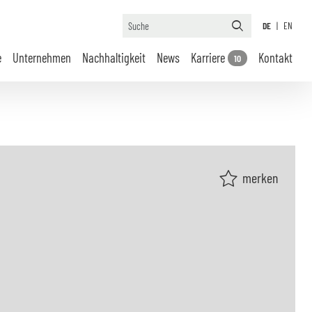
DE
|
EN
e
Unternehmen
Nachhaltigkeit
News
Karriere
Kontakt
10
merken