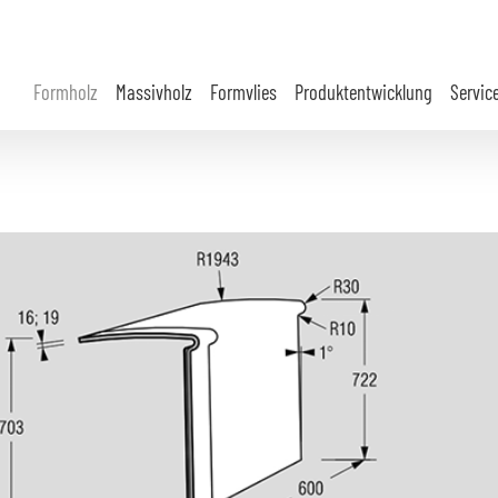
Formholz
Massivholz
Formvlies
Produktentwicklung
Servic