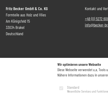
Fritz Becker GmbH & Co. KG
Kontakt und Ver
Formteile aus Holz und Vlies
+49 (0) 5272 60
Am Königsfeld 15
info@becker-br
33034 Brakel
Deutschland
Wir optimieren unsere Webseite
Diese Webseite verwendet u.a. Tools 
Nähere Informationen dazu in unsere
Standard
Impressum
Datenschutz
Wesentliche Services und Funktion