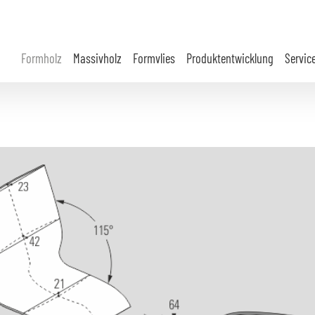
Formholz
Massivholz
Formvlies
Produktentwicklung
Servic