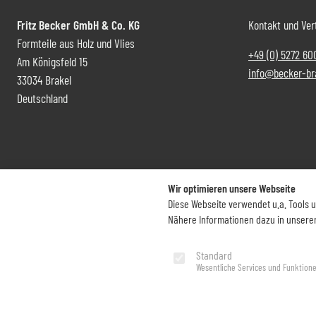
Fritz Becker GmbH & Co. KG
Kontakt und Ver
Formteile aus Holz und Vlies
+49 (0) 5272 60
Am Königsfeld 15
info@becker-br
33034 Brakel
Deutschland
Wir optimieren unsere Webseite
Diese Webseite verwendet u.a. Tools 
Nähere Informationen dazu in unsere
Standard
Impressum
Datenschutz
Wesentliche Services und Funktion