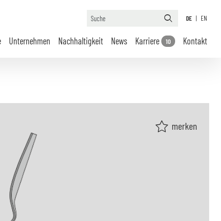
DE
|
EN
e
Unternehmen
Nachhaltigkeit
News
Karriere
Kontakt
10
merken