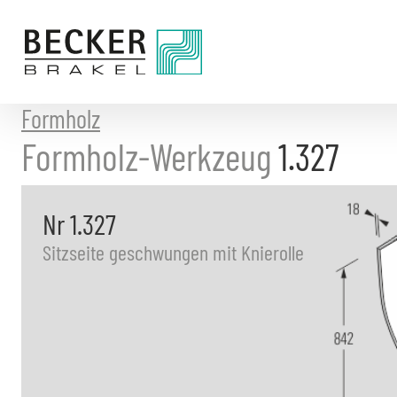
Direkt
zum
Inhalt
Formholz
Formholz-Werkzeug
1.327
Nr 1.327
Sitzseite geschwungen mit Knierolle