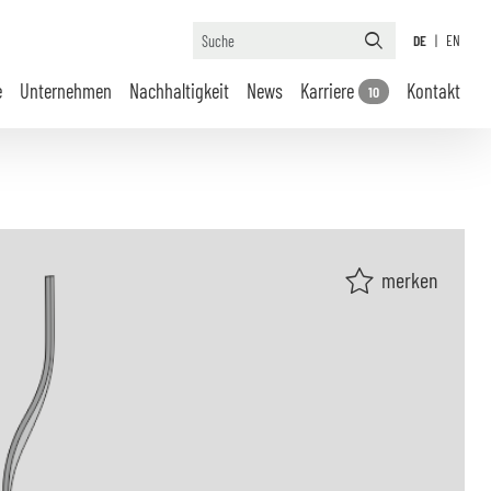
DE
|
EN
e
Unternehmen
Nachhaltigkeit
News
Karriere
Kontakt
10
merken