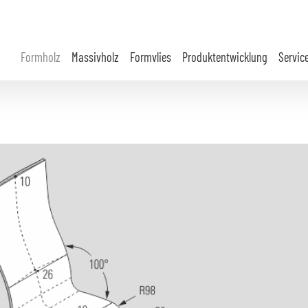
Formholz
Massivholz
Formvlies
Produktentwicklung
Servic