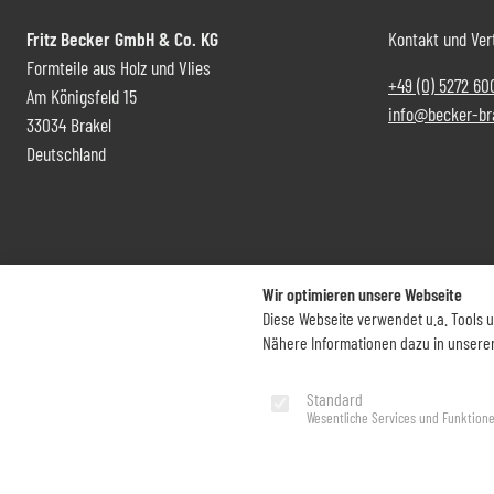
Fritz Becker GmbH & Co. KG
Kontakt und Ver
Formteile aus Holz und Vlies
+49 (0) 5272 60
Am Königsfeld 15
info@becker-br
33034 Brakel
Deutschland
Wir optimieren unsere Webseite
Diese Webseite verwendet u.a. Tools 
Nähere Informationen dazu in unsere
Standard
Impressum
Datenschutz
Wesentliche Services und Funktion