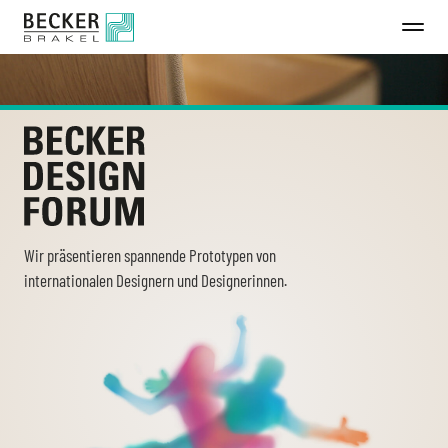
Direkt
zum
Inhalt
Wir präsentieren spannende Prototypen von
internationalen Designern und Designerinnen.