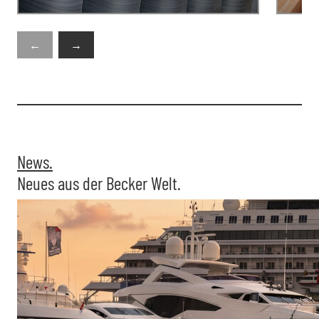
←
→
News.
Neues aus der Becker Welt.