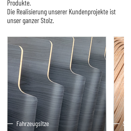
Produkte.
Die Realisierung unserer Kundenprojekte ist
unser ganzer Stolz.
Fahrzeugsitze
Sic