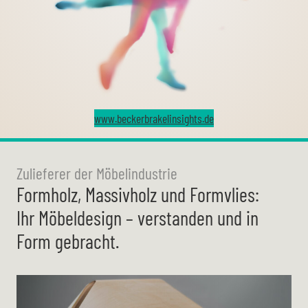
www.beckerbrakelinsights.de
Zulieferer der Möbelindustrie
Formholz
,
Massivholz
und
Formvlies
:
Ihr Möbeldesign – verstanden und in
Form gebracht.