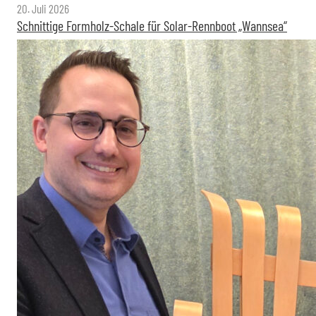
20. Juli 2026
Schnittige Formholz-Schale für Solar-Rennboot „Wannsea“