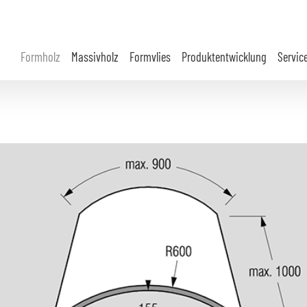
Formholz
Massivholz
Formvlies
Produktentwicklung
Servic