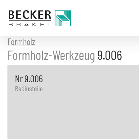
Direkt
zum
Inhalt
Formholz
Formholz-Werkzeug
9.006
Nr 9.006
Radiusteile