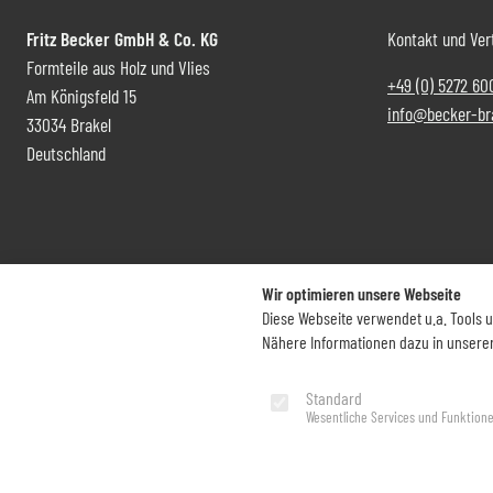
Fritz Becker GmbH & Co. KG
Kontakt und Ver
Formteile aus Holz und Vlies
+49 (0) 5272 60
Am Königsfeld 15
info@becker-br
33034 Brakel
Deutschland
Wir optimieren unsere Webseite
Diese Webseite verwendet u.a. Tools 
Nähere Informationen dazu in unsere
Standard
Impressum
Datenschutz
Wesentliche Services und Funktion