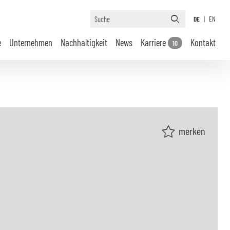
DE
|
EN
e
Unternehmen
Nachhaltigkeit
News
Karriere
Kontakt
10
merken