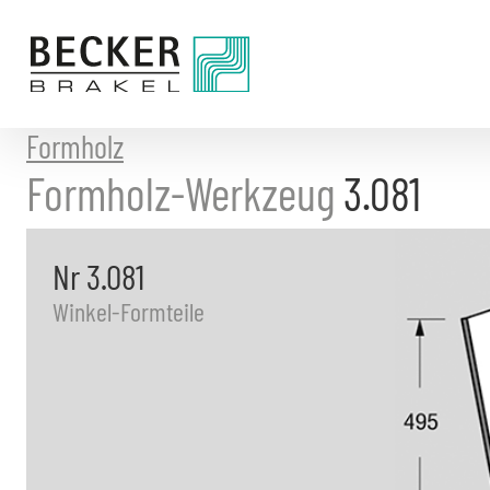
Direkt
zum
Inhalt
Formholz
Formholz-Werkzeug
3.081
Nr 3.081
Winkel-Formteile