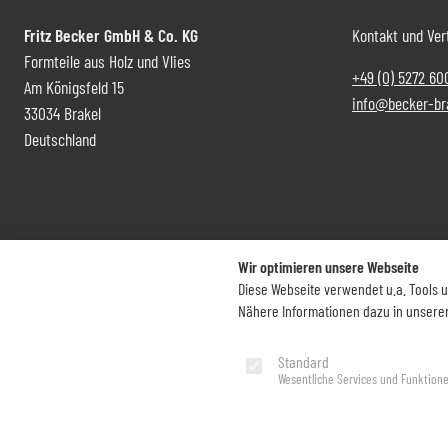
Fritz Becker GmbH & Co. KG
Kontakt und Ver
Formteile aus Holz und Vlies
+49 (0) 5272 60
Am Königsfeld 15
info@becker-br
33034 Brakel
Deutschland
Wir optimieren unsere Webseite
Diese Webseite verwendet u.a. Tools 
Nähere Informationen dazu in unsere
Standard
Impressum
Datenschutz
Wesentliche Services und Funktion