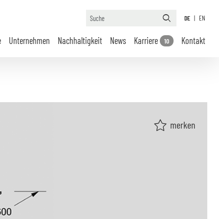
DE
|
EN
e
Unternehmen
Nachhaltigkeit
News
Karriere
Kontakt
10
merken