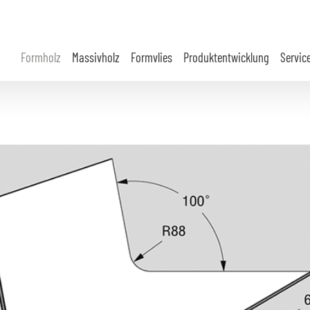
Formholz
Massivholz
Formvlies
Produktentwicklung
Servic